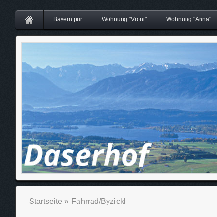
Bayern pur
Wohnung "Vroni"
Wohnung "Anna"
Startseite
»
Fahrrad/Byzickl