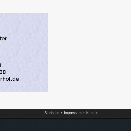
Startseite
•
Impressum
•
Kontakt