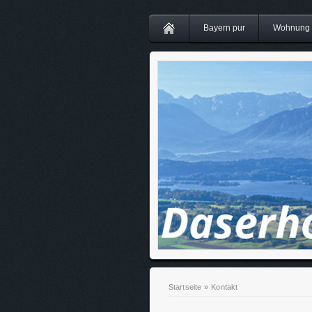
Bayern pur
Wohnung "
Startseite
»
Kontakt