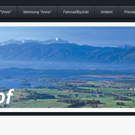
Vroni"
Wohnung "Anna"
Fahrrad/Byzickl
Anfahrt
Preise